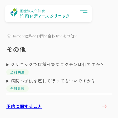
Menu
Home
産科
お問い合わせ
その他
その他
クリニックで接種可能なワクチンは何ですか？
全科共通
病院へ子供を連れて行ってもいいですか？
全科共通
予約に関すること