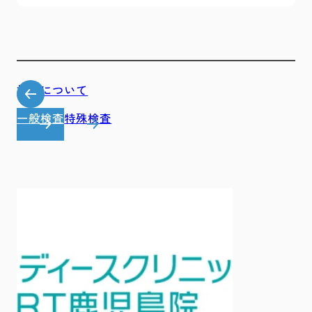
検査について
一般検査
特殊検査