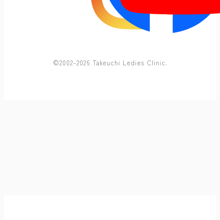
©2002-2026 Takeuchi Ledies Clinic.