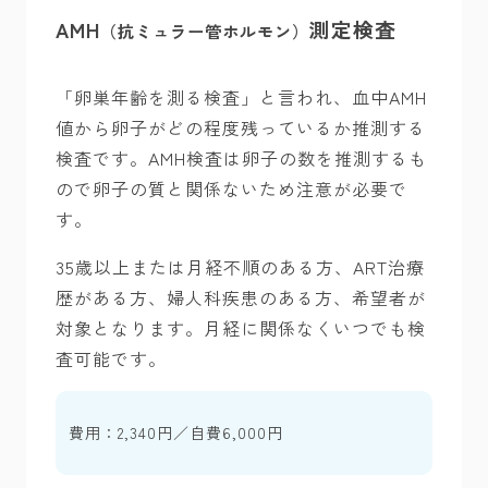
AMH
測定検査
（抗ミュラー管ホルモン）
「卵巣年齢を測る検査」と言われ、血中AMH
値から卵子がどの程度残っているか推測する
検査です。AMH検査は卵子の数を推測するも
ので卵子の質と関係ないため注意が必要で
す。
35歳以上または月経不順のある方、ART治療
歴がある方、婦人科疾患のある方、希望者が
対象となります。月経に関係なくいつでも検
査可能です。
費用：2,340円／自費6,000円