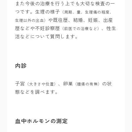
また今後の治療を行う上でも大切な検査の一
つです。生理の様子
（周期、量、生理痛の程度、
や既往歴、結婚、妊娠、出産
生理以外の出血）
歴などや不妊診察歴
、性生
（前医での治療など）
活などについて質問します。
内診
子宮
、卵巣
の状
（大きさや位置）
（腫瘍の有無）
態などを調べます。
血中ホルモンの測定