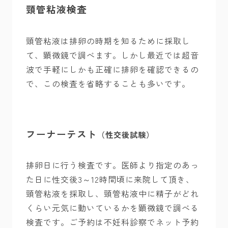
頸管粘液検査
頸管粘液は排卵の時期を知るために採取し
て、顕微鏡で調べます。しかし最近では超音
波で手軽にしかも正確に排卵を確認できるの
で、この検査を省略することも多いです。
フーナーテスト
（性交後試験）
排卵日に行う検査です。医師より指定のあっ
た日に性交後3～12時間頃に来院して頂き、
頸管粘液を採取し、頸管粘液中に精子がどれ
くらい元気に動いているかを顕微鏡で調べる
検査です。ご予約は不妊科診察でネット予約