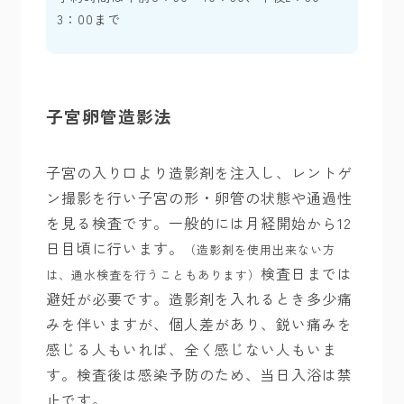
3：00まで
子宮卵管造影法
子宮の入り口より造影剤を注入し、レントゲ
ン撮影を行い子宮の形・卵管の状態や通過性
を見る検査です。一般的には月経開始から12
日目頃に行います。
（造影剤を使用出来ない方
検査日までは
は、通水検査を行うこともあります）
避妊が必要です。造影剤を入れるとき多少痛
みを伴いますが、個人差があり、鋭い痛みを
感じる人もいれば、全く感じない人もいま
す。検査後は感染予防のため、当日入浴は禁
止です。