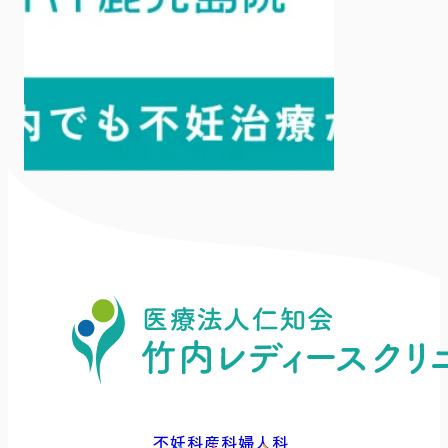
不妊科
産科
婦人科