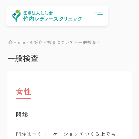
Menu
Home
不妊科
検査について
一般検査
一般検査
女性
問診
問診はコミュニケーションをつくる上でも、