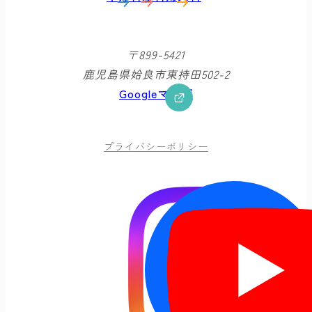
〒899-5421
鹿児島県姶良市東持田502-2
Googleマップ
プライバシーポリシー