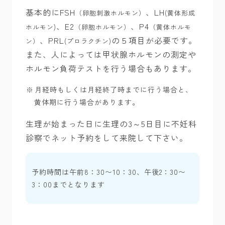
基本的にFSH
、LH
（卵胞刺激ホルモン）
(黄体形成
、E2
、P4
ホルモン)
（卵胞ホルモン）
（黄体ホルモ
、PRL
の５項目が必要です。
ン）
(プロラクチン)
また、人によっては甲状腺ホルモンの測定や
ホルモン負荷テストを行う場合もあります。
月経時もしくは月経終了時までに行う場合と、
黄体期に行う場合があります。
生理が始まった日に生理の3～5日目に不妊科
診察でネット予約をして来院して下さい。
予約時間は午前8：30〜10：30、午後2：30〜
3：00までとなります