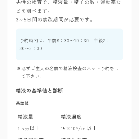
男性の検査で、精液量・精子の数・運動率な
どを調べます。
3～5日間の禁欲期間が必要です。
予約時間は、午前8：30〜10：30 午後2：
30〜3：00
必ずご主人の名前で精液検査のネット予約をし
て下さい。
精液の基準値と診断
基準値
精液量
精液濃度
1.5㏄以上
15×10⁶/ml以上