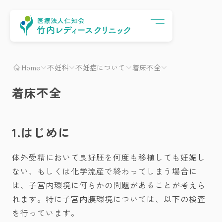
Menu
Home
不妊科
不妊症について
着床不全
着床不全
1.はじめに
体外受精において良好胚を何度も移植しても妊娠し
ない、もしくは化学流産で終わってしまう場合に
は、子宮内環境に何らかの問題があることが考えら
れます。特に子宮内膜環境については、以下の検査
を行っています。