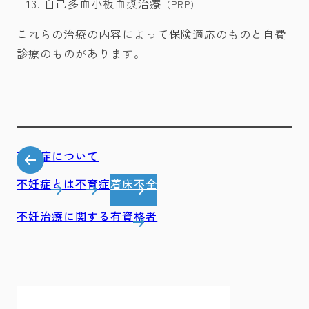
自己多血小板血漿治療
（PRP）
これらの治療の内容によって保険適応のものと自費
診療のものがあります。
不妊症について
不妊症とは
不育症
着床不全
不妊治療に関する有資格者