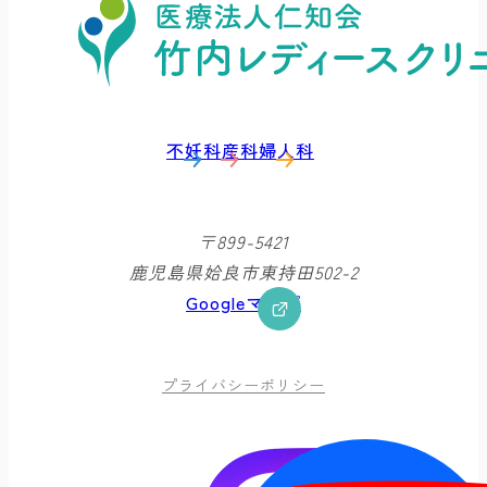
不妊科
産科
婦人科
〒899-5421
鹿児島県姶良市東持田502-2
Googleマップ
プライバシーポリシー