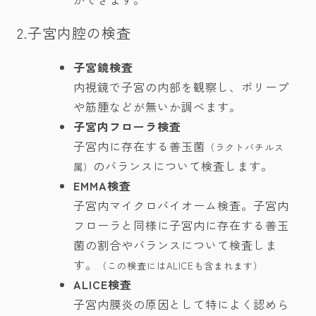
2.子宮内腔の検査
子宮鏡検査
内視鏡で子宮の内部を観察し、ポリープ
や筋腫などが無いか調べます。
子宮内フローラ検査
子宮内に存在する善玉菌
（ラクトバチルス
のバランスについて検査します。
属）
EMMA検査
子宮内マイクロバイオーム検査。子宮内
フローラと同様に子宮内に存在する善玉
菌の割合やバランスについて検査しま
す。
（この検査にはALICEも含まれます）
ALICE検査
子宮内膜炎の原因として特によく認めら