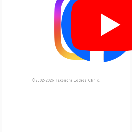
©2002-2026 Takeuchi Ledies Clinic.