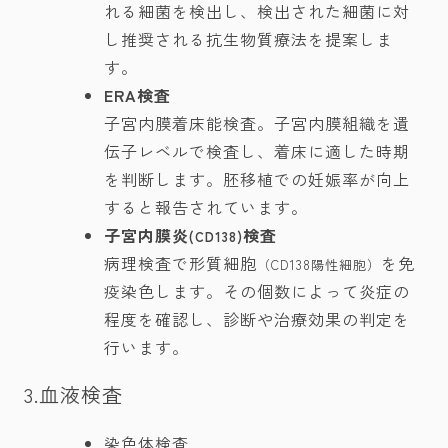
れる細菌を検出し、検出された細菌に対
し推奨される抗生物質療法を提案しま
す。
ERA検査
子宮内膜着床能検査。子宮内膜組織を遺
伝子レベルで検査し、着床に適した時期
を判断します。胚移植での妊娠率が向上
すると報告されています。
子宮内膜炎
検査
(CD138)
病理検査で形質細胞
を免
（CD138陽性細胞）
疫染色します。その個数によって炎症の
程度を確認し、診断や治療効果の判定を
行います。
3.血液検査
染色体検査