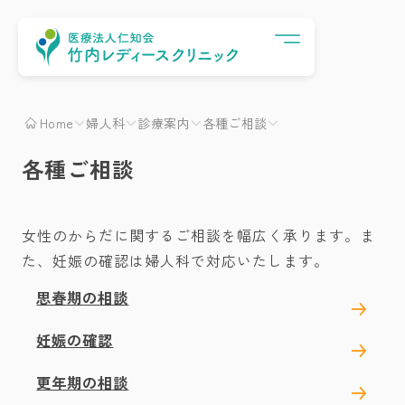
Menu
Home
婦人科
診療案内
各種ご相談
各種ご相談
女性のからだに関するご相談を幅広く承ります。ま
た、妊娠の確認は婦人科で対応いたします。
思春期の相談
妊娠の確認
更年期の相談