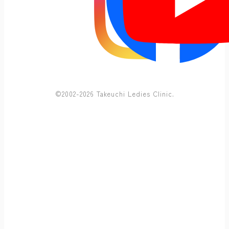
©2002-2026 Takeuchi Ledies Clinic.