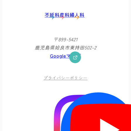
不妊科
産科
婦人科
〒899-5421
鹿児島県姶良市東持田502-2
Googleマップ
プライバシーポリシー