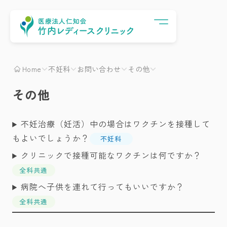
Menu
Home
不妊科
お問い合わせ
その他
その他
不妊治療（妊活）中の場合はワクチンを接種して
もよいでしょうか？
不妊科
クリニックで接種可能なワクチンは何ですか？
全科共通
病院へ子供を連れて行ってもいいですか？
全科共通