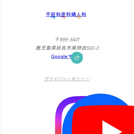
不妊科
産科
婦人科
〒899-5421
鹿児島県姶良市東持田502-2
Googleマップ
プライバシーポリシー