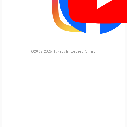
©2002-2026 Takeuchi Ledies Clinic.