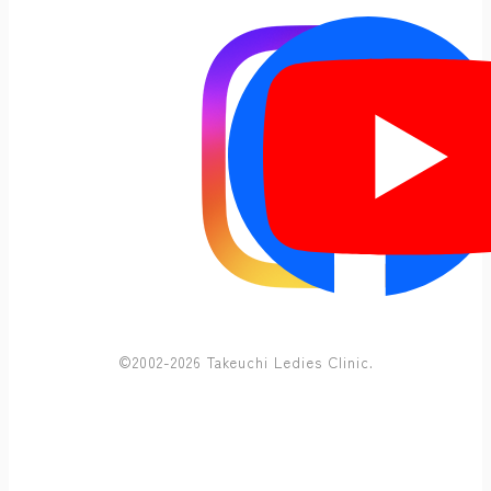
©2002-2026 Takeuchi Ledies Clinic.