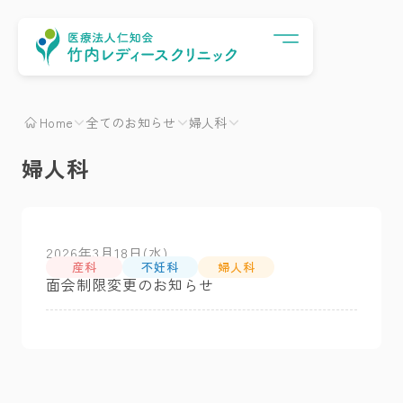
Menu
Home
全てのお知らせ
婦人科
婦人科
2026年3月18日(水)
産科
不妊科
婦人科
面会制限変更のお知らせ