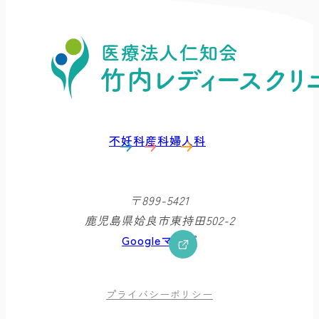
不妊科
産科
婦人科
〒899-5421
鹿児島県姶良市東持田502-2
Googleマップ
プライバシーポリシー