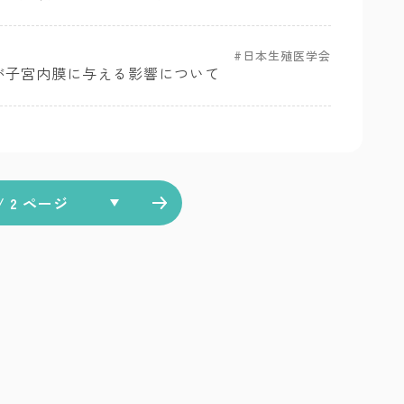
日本生殖医学会
が子宮内膜に与える影響について
次のページへ
/ 2 ページ