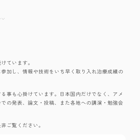
会
続けています。
に参加し、情報や技術をいち早く取り入れ治療成績の
する事も心掛けています。日本国内だけでなく、アメ
会での発表、論文・投稿、また各地への講演・勉強会
是非ご覧ください。