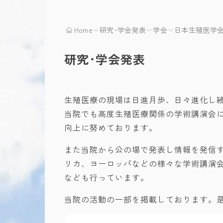
Home
研究･学会発表
学会
日本生殖医学
研究･学会発表
生殖医療の現場は日進月歩、日々進化し
当院でも高度生殖医療関係の学術講演会
向上に努めております。
また当院から公の場で発表し情報を発信
リカ、ヨーロッパなどの様々な学術講演
なども行っています。
当院の活動の一部を掲載しております。