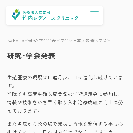
Menu
Home
研究･学会発表
学会
日本人類遺伝学会
研究･学会発表
生殖医療の現場は日進月歩、日々進化し続けていま
す。
当院でも高度生殖医療関係の学術講演会に参加し、
情報や技術をいち早く取り入れ治療成績の向上に努
めております。
また当院から公の場で発表し情報を発信する事も心
掛けています。日本国内だけでなく、アメリカ、ヨ