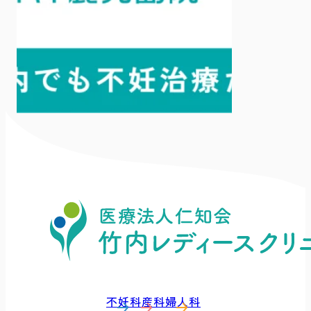
不妊科
産科
婦人科