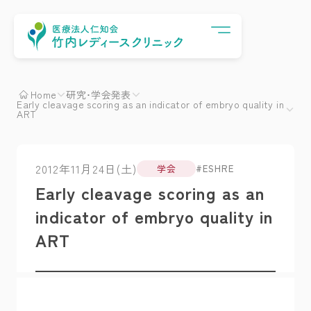
Menu
Home
研究･学会発表
Early cleavage scoring as an indicator of embryo quality in
ART
2012年11月24日(土)
学会
ESHRE
Early cleavage scoring as an
indicator of embryo quality in
ART