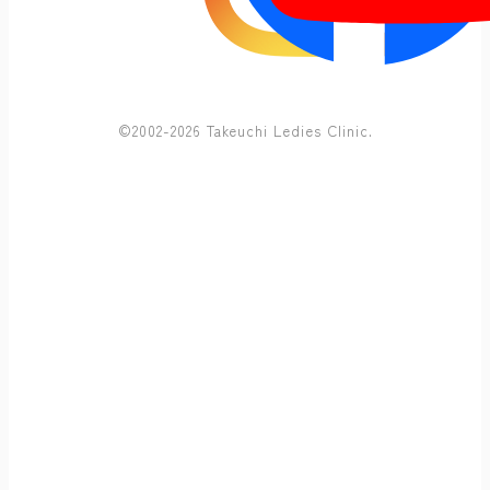
©2002-2026 Takeuchi Ledies Clinic.