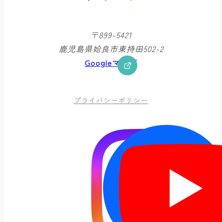
〒899-5421
鹿児島県姶良市東持田502-2
Googleマップ
プライバシーポリシー