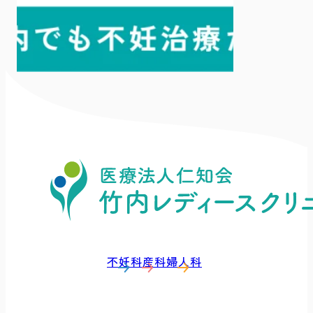
不妊科
産科
婦人科