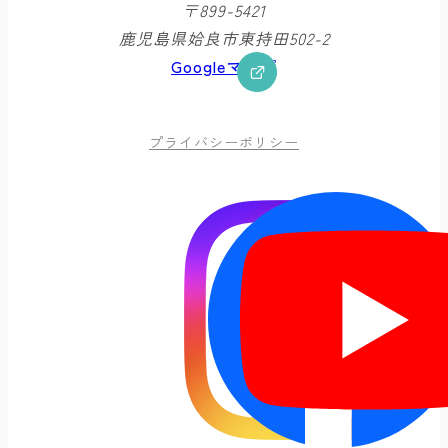
〒899-5421
鹿児島県姶良市東持田502-2
Googleマップ
プライバシーポリシー