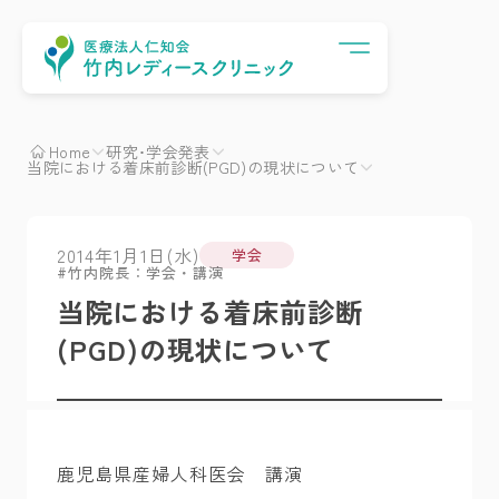
Menu
Home
研究･学会発表
当院における着床前診断(PGD)の現状について
2014年1月1日(水)
学会
竹内院長：学会・講演
当院における着床前診断
(PGD)の現状について
鹿児島県産婦人科医会 講演