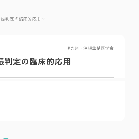
た妊娠判定の臨床的応用
九州・沖縄生殖医学会
妊娠判定の臨床的応用