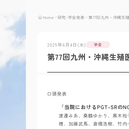
Home
研究･学会発表
第77回九州・沖縄生殖
2025年6月4日(水)
学会
第77回九州・沖縄生殖医
口頭発表
「当院におけるPGT-SRの
渡邊みあ、桑鶴ゆかり、黒木裕
穂、加藤武馬、倉橋浩樹、竹内