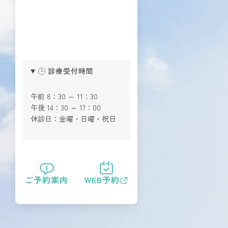
診療受付時間
午前 8：30 ～ 11：30
午後 14：30 ～ 17：00
休診日：金曜・日曜・祝日
ご予約案内
WEB予約