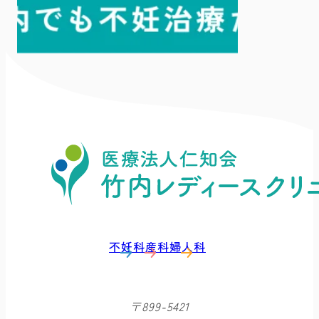
不妊科
産科
婦人科
〒899-5421