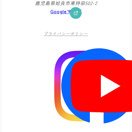
鹿児島県姶良市東持田502-2
Googleマップ
プライバシーポリシー