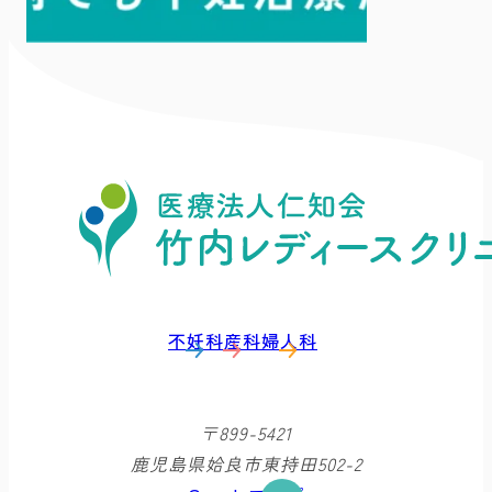
不妊科
産科
婦人科
〒899-5421
鹿児島県姶良市東持田502-2