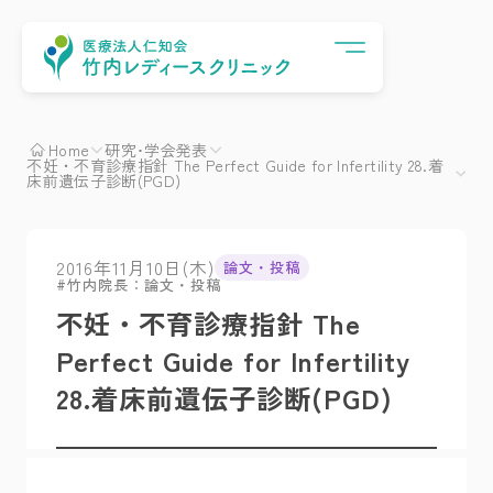
Menu
Home
研究･学会発表
不妊・不育診療指針 The Perfect Guide for Infertility 28.着
床前遺伝子診断(PGD)
2016年11月10日(木)
論文・投稿
竹内院長：論文・投稿
不妊・不育診療指針 The
Perfect Guide for Infertility
28.着床前遺伝子診断(PGD)