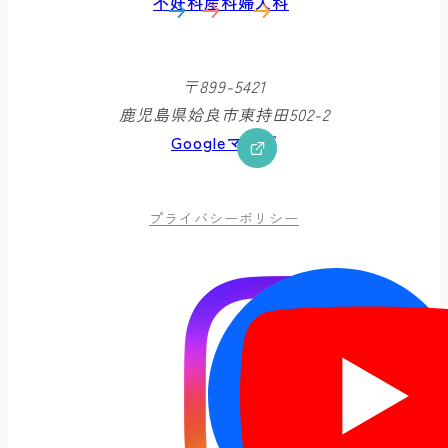
不妊科
産科
婦人科
〒899-5421
鹿児島県姶良市東持田502-2
Googleマップ
プライバシーポリシー