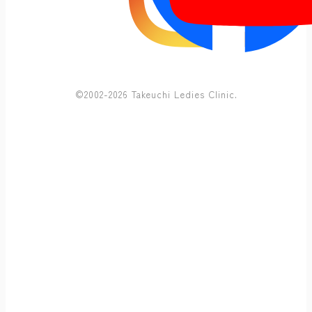
©2002-2026 Takeuchi Ledies Clinic.