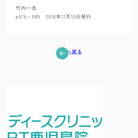
竹内一浩
p576－585 2016年11月10日発行
一覧へ戻る