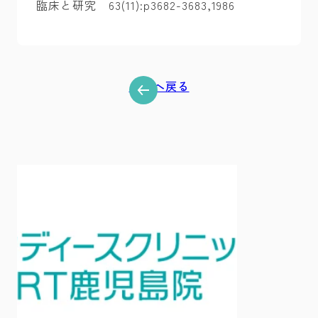
臨床と研究 63(11):p3682-3683,1986
一覧へ戻る