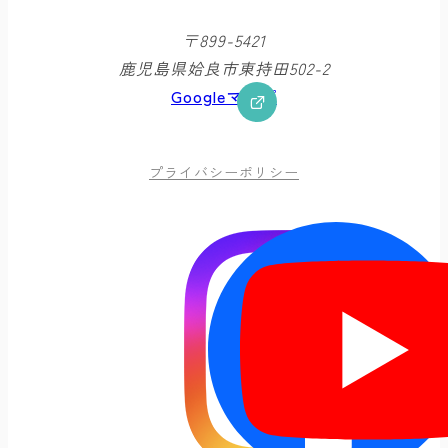
〒899-5421
鹿児島県姶良市東持田502-2
Googleマップ
プライバシーポリシー