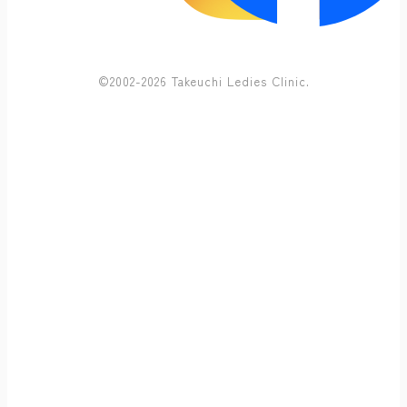
©2002-2026 Takeuchi Ledies Clinic.