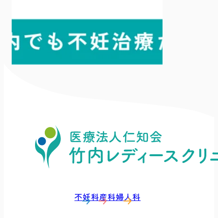
不妊科
産科
婦人科