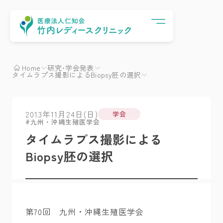
Menu
Home
研究･学会発表
タイムラプス撮影によるBiopsy胚の選択
2013年11月24日(日)
学会
九州・沖縄生殖医学会
タイムラプス撮影による
Biopsy胚の選択
第70回 九州・沖縄生殖医学会