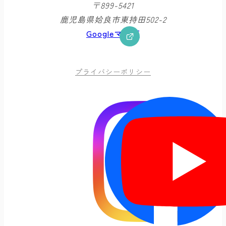
〒899-5421
鹿児島県姶良市東持田502-2
Googleマップ
プライバシーポリシー