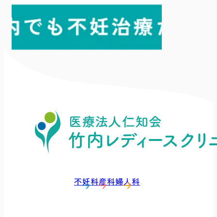
不妊科
産科
婦人科