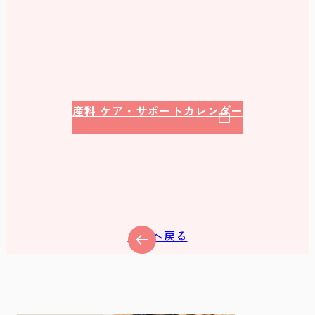
お問い合わせ先
産科 ケア・サポートカレンダー
産科のケア・サポート一覧が1週間カレンダーでご確認
いただけます
一覧へ戻る