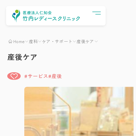
Menu
Home
産科
ケア・サポート
産後ケア
産後ケア
サービス
産後