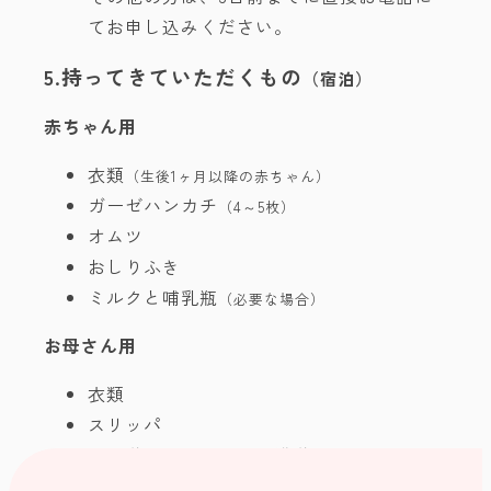
てお申し込みください。
5.持ってきていただくもの
（宿泊）
赤ちゃん用
衣類
（生後1ヶ月以降の赤ちゃん）
ガーゼハンカチ
（4～5枚）
オムツ
おしりふき
ミルクと哺乳瓶
（必要な場合）
お母さん用
衣類
スリッパ
洗面道具、シャワー入浴道具
マグカップ