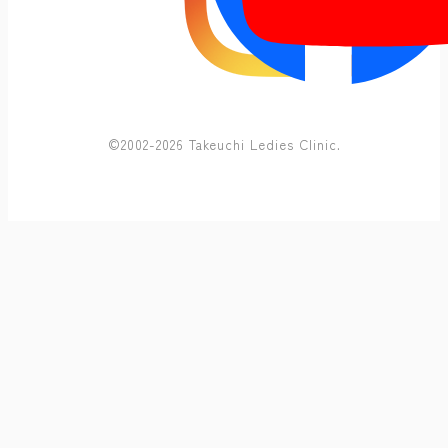
©2002-2026 Takeuchi Ledies Clinic.