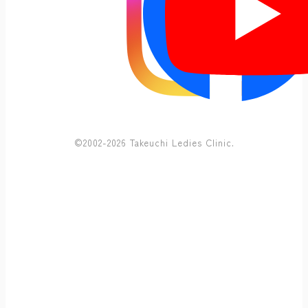
©2002-2026 Takeuchi Ledies Clinic.