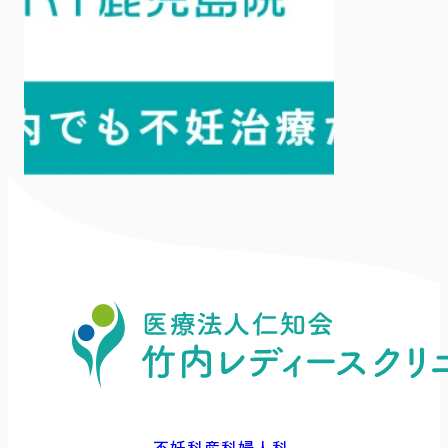
不妊科
産科
婦人科