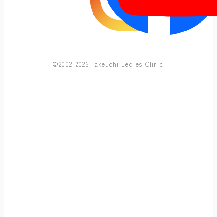
©2002-2026 Takeuchi Ledies Clinic.