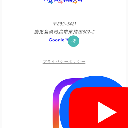
〒899-5421
鹿児島県姶良市東持田502-2
Googleマップ
プライバシーポリシー