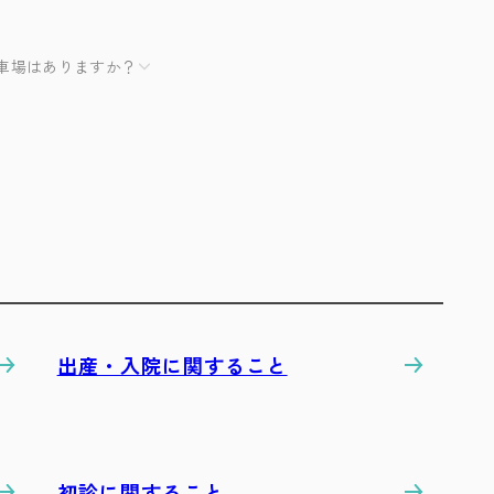
車場はありますか？
出産・入院に関すること
初診に関すること