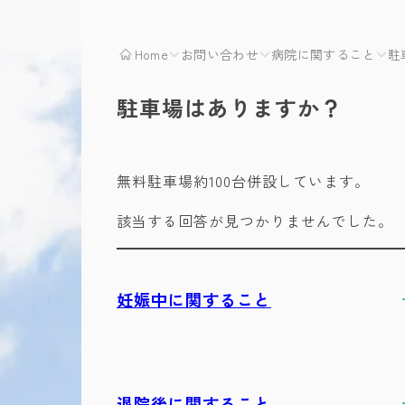
Home
お問い合わせ
病院に関すること
駐
駐車場はありますか？
無料駐車場約100台併設しています。
該当する回答が見つかりませんでした。
妊娠中に関すること
退院後に関すること