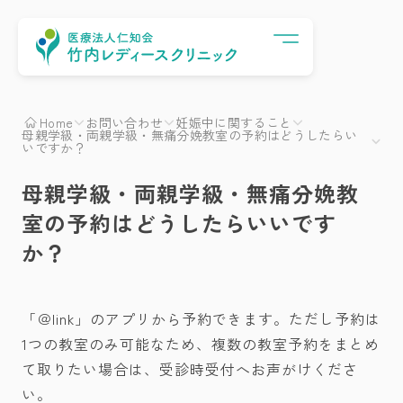
Menu
Home
お問い合わせ
妊娠中に関すること
母親学級・両親学級・無痛分娩教室の予約はどうしたらい
いですか？
母親学級・両親学級・無痛分娩教
室の予約はどうしたらいいです
か？
「＠link」のアプリから予約できます。ただし予約は
1つの教室のみ可能なため、複数の教室予約をまとめ
て取りたい場合は、受診時受付へお声がけくださ
い。