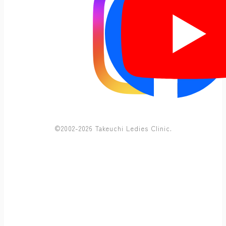
©2002-2026 Takeuchi Ledies Clinic.