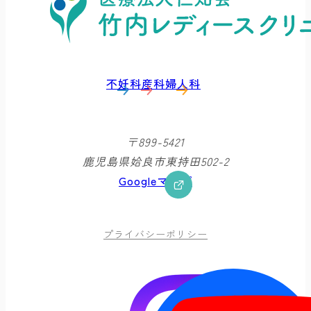
不妊科
産科
婦人科
〒899-5421
鹿児島県姶良市東持田502-2
Googleマップ
プライバシーポリシー